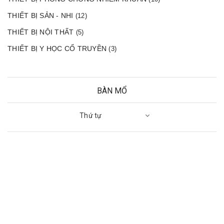
THIẾT BỊ SẢN - NHI
(12)
THIẾT BỊ NỘI THẤT
(5)
THIẾT BỊ Y HỌC CỔ TRUYỀN
(3)
BÀN MỔ
Thứ tự