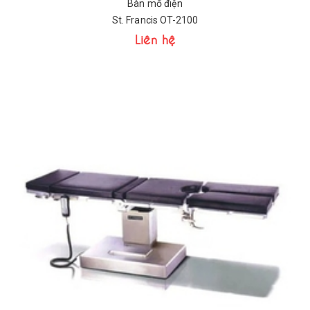
Bàn mổ điện
St. Francis OT-2100
Liên hệ