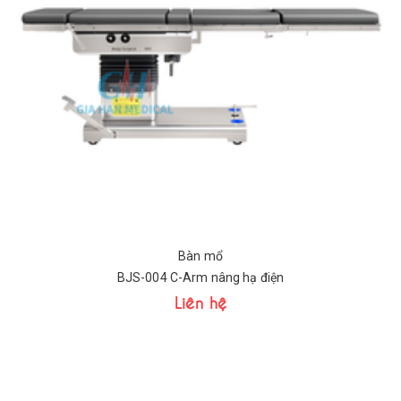
Bàn mổ
BJS-004 C-Arm nâng hạ điện
Liên hệ