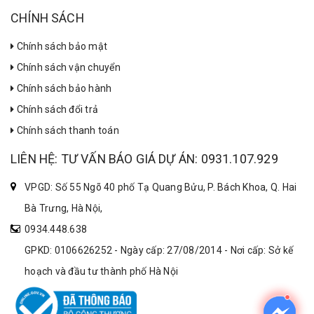
CHÍNH SÁCH
Chính sách bảo mật
Chính sách vận chuyển
Chính sách bảo hành
Chính sách đổi trả
Chính sách thanh toán
LIÊN HỆ: TƯ VẤN BÁO GIÁ DỰ ÁN: 0931.107.929
VPGD: Số 55 Ngõ 40 phố Tạ Quang Bửu, P. Bách Khoa, Q. Hai
Bà Trưng, Hà Nội,
0934.448.638
GPKD: 0106626252 - Ngày cấp: 27/08/2014 - Nơi cấp: Sở kế
hoạch và đầu tư thành phố Hà Nội