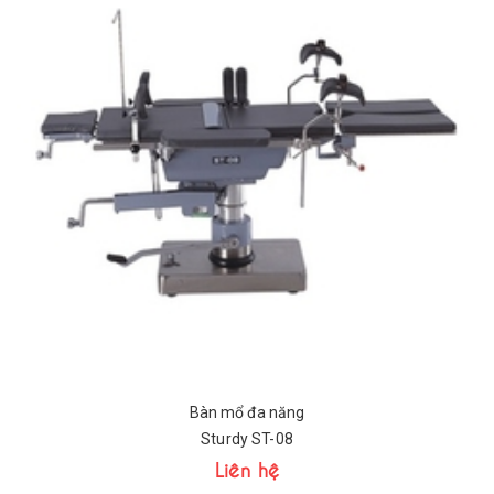
Bàn mổ đa năng
Sturdy ST-08
Liên hệ