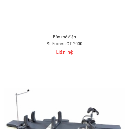
Bàn mổ điện
St. Francis OT-2000
Liên hệ