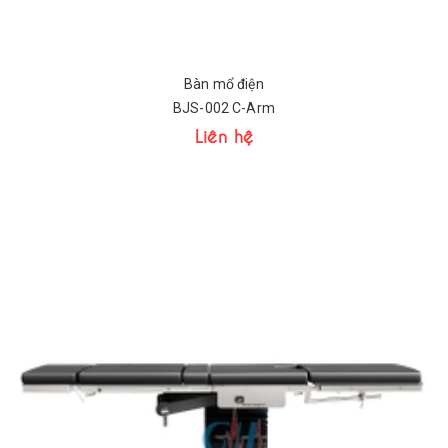
Bàn mổ điện
BJS-002 C-Arm
Liên hệ