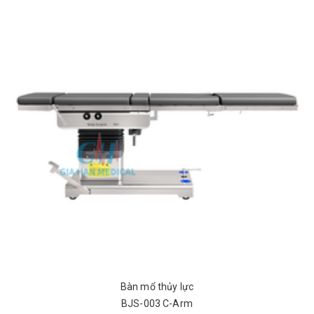
Bàn mổ thủy lực
BJS-003 C-Arm