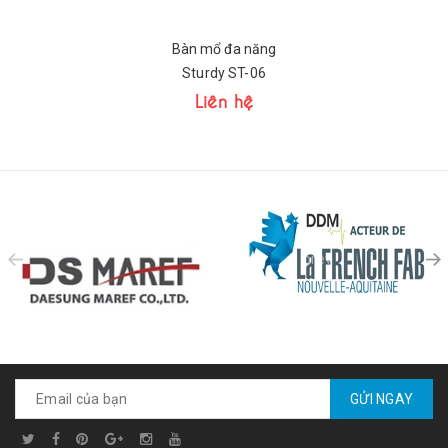
Bàn mổ đa năng
Sturdy ST-06
Liên hệ
prev
GỬI NGAY