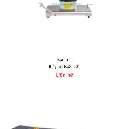
Bàn mổ
thủy lực BJS-001
Liên hệ