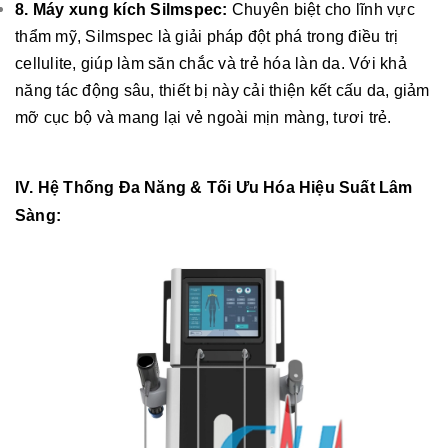
8. Máy xung kích Silmspec:
Chuyên biệt cho lĩnh vực
thẩm mỹ, Silmspec là giải pháp đột phá trong điều trị
cellulite, giúp làm săn chắc và trẻ hóa làn da. Với khả
năng tác động sâu, thiết bị này cải thiện kết cấu da, giảm
mỡ cục bộ và mang lại vẻ ngoài mịn màng, tươi trẻ.
IV. Hệ Thống Đa Năng & Tối Ưu Hóa Hiệu Suất Lâm
Sàng: