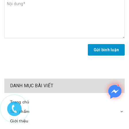
Gửi bình luận
DANH MỤC BÀI VIẾT
Trang chủ
Sản phẩm
Giới thiệu