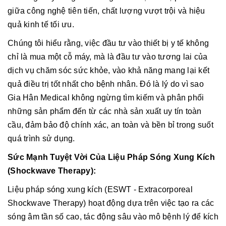
giữa công nghệ tiên tiến, chất lượng vượt trội và hiệu
quả kinh tế tối ưu.
Chúng tôi hiểu rằng, việc đầu tư vào thiết bị y tế không
chỉ là mua một cỗ
máy, mà là đầu tư vào tương lai của
dịch vụ chăm sóc sức khỏe, vào khả năng mang lại kết
quả điều trị tốt nhất cho bệnh nhân. Đó là lý do vì sao
Gia Hân Medical không ngừng tìm kiếm và phân phối
những sản phẩm đến từ các nhà sản xuất uy tín toàn
cầu, đảm bảo độ chính xác, an toàn và bền bỉ trong suốt
quá trình sử dụng.
Sức Mạnh Tuyệt Vời Của Liệu Pháp Sóng Xung Kích
(Shockwave Therapy):
Liệu pháp sóng xung kích (ESWT - Extracorporeal
Shockwave Therapy) hoạt động dựa trên việc tạo ra các
sóng âm tần số cao, tác động sâu vào mô bệnh lý để kích