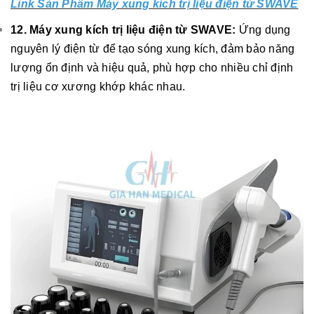
Link Sản Phẩm Máy xung kích trị liệu điện từ SWAVE
12. Máy xung kích trị liệu điện từ SWAVE:
Ứng dụng
nguyên lý điện từ để tạo sóng xung kích, đảm bảo năng
lượng ổn định và hiệu quả, phù hợp cho nhiều chỉ định
trị liệu cơ xương khớp khác nhau.