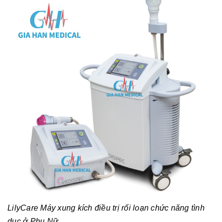
LilyCare Máy xung kích điều trị rối loạn chức năng tình
dục ở Phụ Nữ