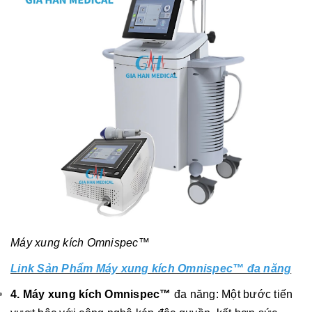
Máy xung kích Omnispec™
Link Sản Phẩm Máy xung kích Omnispec™ đa năng
4. Máy xung kích Omnispec™
đa năng: Một bước tiến