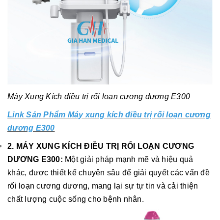
Máy Xung Kích điều trị rối loạn cương dương E300
Link Sản Phẩm Máy xung kích điều trị rối loạn cương
dương E300
2. MÁY XUNG KÍCH ĐIỀU TRỊ RỐI LOẠN CƯƠNG
DƯƠNG E300:
Một giải pháp mạnh mẽ và hiệu quả
khác, được thiết kế chuyên sâu để giải quyết các vấn đề
rối loạn cương dương, mang lại sự tự tin và cải thiện
chất lượng cuộc sống cho bệnh nhân.