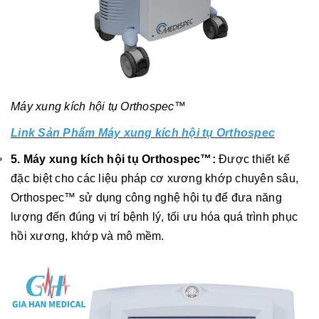
Máy xung kích hội tụ Orthospec™
Link Sản Phẩm Máy xung kích hội tụ Orthospec
5. Máy xung kích hội tụ Orthospec™:
Được thiết kế
đặc biệt cho các liệu pháp cơ xương khớp chuyên sâu,
Orthospec™ sử dụng công nghệ hội tụ để đưa năng
lượng đến đúng vị trí bệnh lý, tối ưu hóa quá trình phục
hồi xương, khớp và mô mềm.