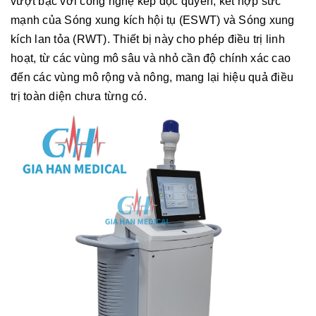
vượt bậc với công nghệ kép độc quyền, kết hợp sức
mạnh của Sóng xung kích hội tụ (ESWT) và Sóng xung
kích lan tỏa (RWT). Thiết bị này cho phép điều trị linh
hoạt, từ các vùng mô sâu và nhỏ cần độ chính xác cao
đến các vùng mô rộng và nông, mang lại hiệu quả điều
trị toàn diện chưa từng có.