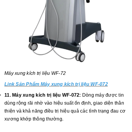
Máy xung kích trị liệu WF-72
Link Sản Phẩm Máy xung kích trị liệu WF-072
11. Máy xung kích trị liệu WF-072:
Dòng máy được tin
dùng rộng rãi nhờ vào hiệu suất ổn định, giao diện thân
thiện và khả năng điều trị hiệu quả các tình trạng đau cơ
xương khớp thông thường.