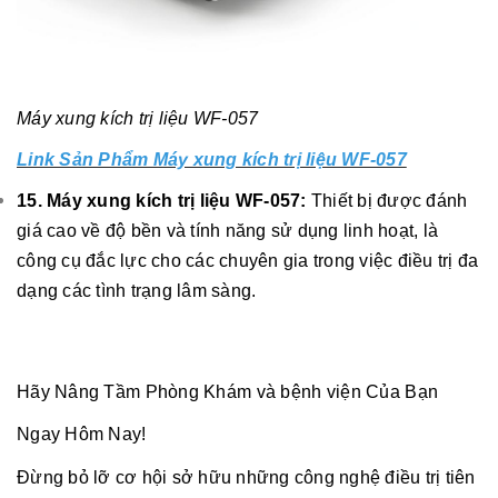
Máy xung kích trị liệu WF-057
Link Sản Phẩm Máy xung kích trị liệu WF-057
15. Máy xung kích trị liệu WF-057:
Thiết bị được đánh
giá cao về độ bền và tính năng sử dụng linh hoạt, là
công cụ đắc lực cho các chuyên gia trong việc điều trị đa
dạng các tình trạng lâm sàng.
Hãy Nâng Tầm Phòng Khám và bệnh viện Của Bạn
Ngay Hôm Nay!
Đừng bỏ lỡ cơ hội sở hữu những công nghệ điều trị tiên