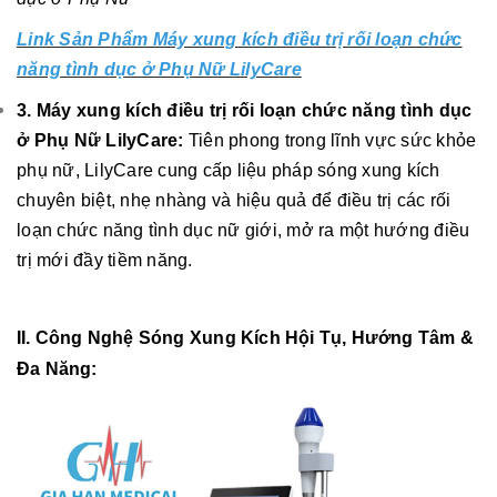
Link Sản Phẩm Máy xung kích điều trị rối loạn chức
năng tình dục ở Phụ Nữ LilyCare
3. Máy xung kích điều trị rối loạn chức năng tình dục
ở Phụ Nữ LilyCare:
Tiên phong trong lĩnh vực sức khỏe
phụ nữ, LilyCare cung cấp liệu pháp sóng xung kích
chuyên biệt, nhẹ nhàng và hiệu quả để điều trị các rối
loạn chức năng tình dục nữ giới, mở ra một hướng điều
trị mới đầy tiềm năng.
II. Công Nghệ Sóng Xung Kích Hội Tụ, Hướng Tâm &
Đa Năng: