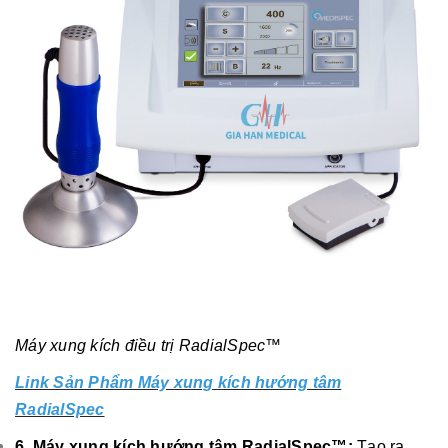
Máy xung kích điều trị RadialSpec™
Link Sản Phẩm Máy xung kích hướng tâm
RadialSpec
6. Máy xung kích hướng tâm RadialSpec™:
Tạo ra