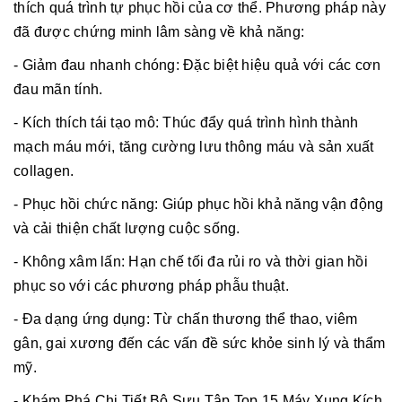
thích quá trình tự phục hồi của cơ thể. Phương pháp này
đã được chứng minh lâm sàng về khả năng:
- Giảm đau nhanh chóng: Đặc biệt hiệu quả với các cơn
đau mãn tính.
- Kích thích tái tạo mô: Thúc đẩy quá trình hình thành
mạch máu mới, tăng cường lưu thông máu và sản xuất
collagen.
- Phục hồi chức năng: Giúp phục hồi khả năng vận động
và cải thiện chất lượng cuộc sống.
- Không xâm lấn: Hạn chế tối đa rủi ro và thời gian hồi
phục so với các phương pháp phẫu thuật.
- Đa dạng ứng dụng: Từ chấn thương thể thao, viêm
gân, gai xương đến các vấn đề sức khỏe sinh lý và thẩm
mỹ.
- Khám Phá Chi Tiết Bộ Sưu Tập Top 15 Máy Xung Kích