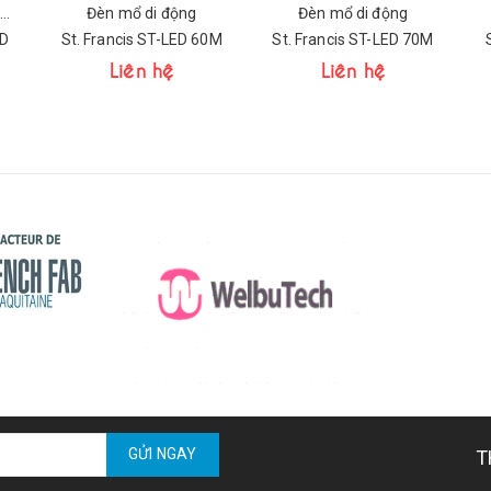
Đèn mổ treo trần 2 nhánh
Đèn mổ di động
Đèn mổ di động
0D
St. Francis ST-LED 60M
St. Francis ST-LED 70M
Liên hệ
Liên hệ
GỬI NGAY
T