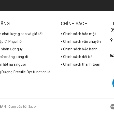
 ĐĂNG
CHÍNH SÁCH
L
0
 chất lượng cao và giá tốt
Chính sách bảo mật
ập đi Phục hồi
Chính sách vận chuyển
h nhân Đột quỵ
Chính sách bảo hành
chức năng dáng đi
Chính sách đổi trả
n liệt nửa người
Chính sách thanh toán
 Dương Erectile Dysfunction là
 HÂN
|
Cung cấp bởi Sapo