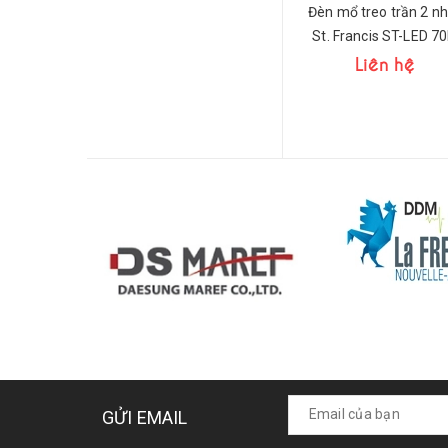
St. Francis ST-LED 7
Liên hệ
GỬI EMAIL