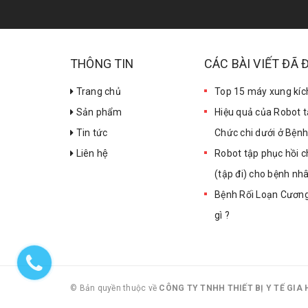
THÔNG TIN
CÁC BÀI VIẾT ĐÃ
Trang chủ
Top 15 máy xung kích
Sản phẩm
Hiệu quả của Robot t
Tin tức
Chức chi dưới ở Bện
Liên hệ
Robot tập phục hồi 
(tập đi) cho bệnh nhâ
Bệnh Rối Loạn Cương
gì ?
© Bản quyền thuộc về
CÔNG TY TNHH THIẾT BỊ Y TẾ GIA