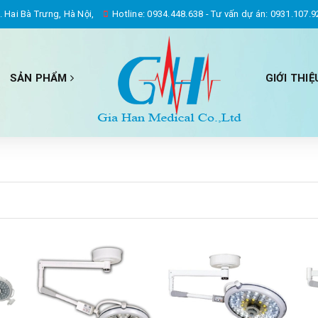
 Hai Bà Trưng, Hà Nội,
Hotline:
0934.448.638
-
Tư vấn dự án: 0931.107.9
SẢN PHẨM
GIỚI THIỆ