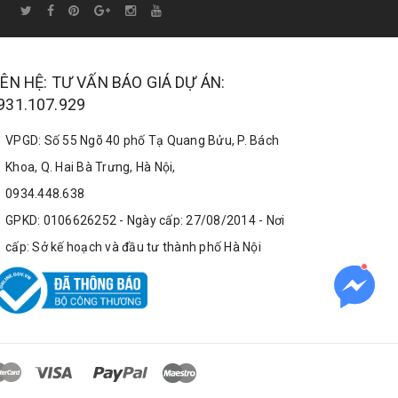
IÊN HỆ: TƯ VẤN BÁO GIÁ DỰ ÁN:
931.107.929
VPGD: Số 55 Ngõ 40 phố Tạ Quang Bửu, P. Bách
Khoa, Q. Hai Bà Trưng, Hà Nội,
0934.448.638
GPKD: 0106626252 - Ngày cấp: 27/08/2014 - Nơi
cấp: Sở kế hoạch và đầu tư thành phố Hà Nội