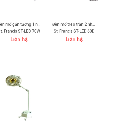
Đèn mổ gắn tường 1 nhánh
Đèn mổ treo trần 2 nhánh
t. Francis ST-LED 70W
St. Francis ST-LED 60D
Liên hệ
Liên hệ