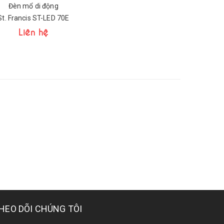
Đèn mổ di động
St. Francis ST-LED 70E
Liên hệ
HEO DÕI CHÚNG TÔI