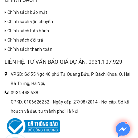
Chính sách bảo mật
Chính sách vận chuyển
Chính sách bảo hành
Chính sách đổi trả
Chính sách thanh toán
LIÊN HỆ: TƯ VẤN BÁO GIÁ DỰ ÁN: 0931.107.929
VPGD: Số 55 Ngõ 40 phố Tạ Quang Bửu, P. Bách Khoa, Q. Hai
Bà Trưng, Hà Nội,
0934.448.638
GPKD: 0106626252 - Ngày cấp: 27/08/2014 - Nơi cấp: Sở kế
hoạch và đầu tư thành phố Hà Nội