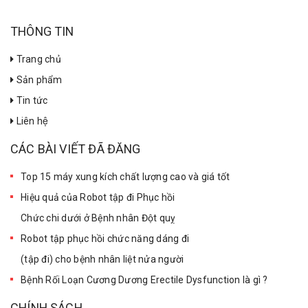
THÔNG TIN
Trang chủ
Sản phẩm
Tin tức
Liên hệ
CÁC BÀI VIẾT ĐÃ ĐĂNG
Top 15 máy xung kích chất lượng cao và giá tốt
Hiệu quả của Robot tập đi Phục hồi
Chức chi dưới ở Bệnh nhân Đột quỵ
Robot tập phục hồi chức năng dáng đi
(tập đi) cho bệnh nhân liệt nửa người
Bệnh Rối Loạn Cương Dương Erectile Dysfunction là gì ?
CHÍNH SÁCH