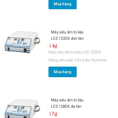
Mua hàng
Máy siêu âm trị liệu
LCS 122DX đơn tần
14₫
Máy siêu âm trị liệu LCS 122DX
Hãng sản xuất: Life Care Systems
Mua hàng
Máy siêu âm trị liệu
LCS 128DX đa tần
17₫