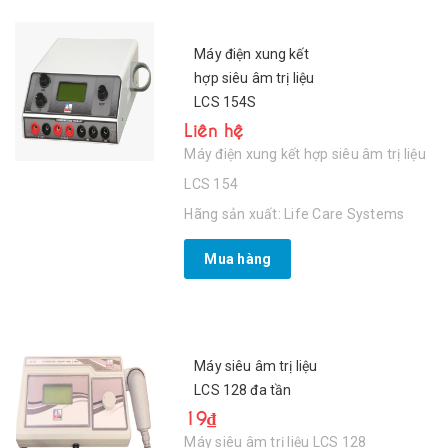
Máy điện xung kết
hợp siêu âm trị liệu
LCS 154S
Liên hệ
Máy điện xung kết hợp siêu âm trị liệu
LCS 154
Hãng sản xuất: Life Care Systems
Mua hàng
Máy siêu âm trị liệu
LCS 128 đa tần
19₫
Máy siêu âm trị liệu LCS 128