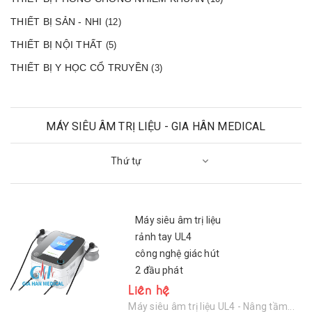
THIẾT BỊ SẢN - NHI
(12)
THIẾT BỊ NỘI THẤT
(5)
THIẾT BỊ Y HỌC CỔ TRUYỀN
(3)
MÁY SIÊU ÂM TRỊ LIỆU - GIA HÂN MEDICAL
Thứ tự
Máy siêu âm trị liệu
rảnh tay UL4
công nghệ giác hút
2 đầu phát
Liên hệ
Máy siêu âm trị liệu UL4 - Nâng tầm...