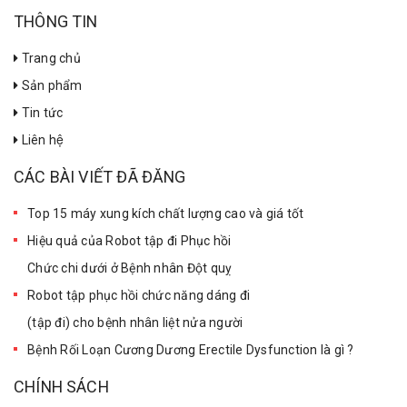
THÔNG TIN
Trang chủ
Sản phẩm
Tin tức
Liên hệ
CÁC BÀI VIẾT ĐÃ ĐĂNG
Top 15 máy xung kích chất lượng cao và giá tốt
Hiệu quả của Robot tập đi Phục hồi
Chức chi dưới ở Bệnh nhân Đột quỵ
Robot tập phục hồi chức năng dáng đi
(tập đi) cho bệnh nhân liệt nửa người
Bệnh Rối Loạn Cương Dương Erectile Dysfunction là gì ?
CHÍNH SÁCH