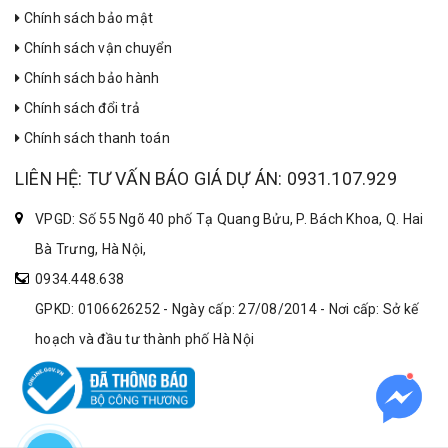
Chính sách bảo mật
Chính sách vận chuyển
Chính sách bảo hành
Chính sách đổi trả
Chính sách thanh toán
LIÊN HỆ: TƯ VẤN BÁO GIÁ DỰ ÁN: 0931.107.929
VPGD: Số 55 Ngõ 40 phố Tạ Quang Bửu, P. Bách Khoa, Q. Hai
Bà Trưng, Hà Nội,
0934.448.638
GPKD: 0106626252 - Ngày cấp: 27/08/2014 - Nơi cấp: Sở kế
hoạch và đầu tư thành phố Hà Nội