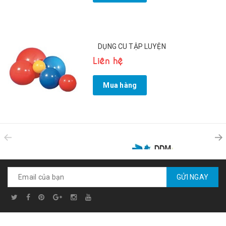
DỤNG CU TẬP LUYỆN
Liên hệ
Mua hàng
prev
GỬI NGAY