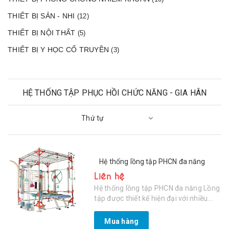
THIẾT BỊ SẢN - NHI
(12)
THIẾT BỊ NỘI THẤT
(5)
THIẾT BỊ Y HỌC CỔ TRUYỀN
(3)
HỆ THỐNG TẬP PHỤC HỒI CHỨC NĂNG - GIA HÂN
Thứ tự
MEDICAL
Hệ thống lồng tập PHCN đa năng
Liên hệ
Hệ thống lồng tập PHCN đa năng Lồng
tập được thiết kế hiện đại với nhiều...
Mua hàng