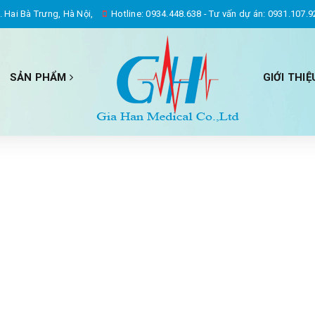
 Hai Bà Trưng, Hà Nội,
Hotline:
0934.448.638
-
Tư vấn dự án: 0931.107.9
SẢN PHẨM
GIỚI THIỆ