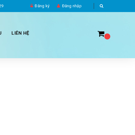
29
Đăng ký
Đăng nhập
U
LIÊN HỆ