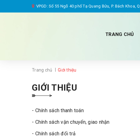
VPGD: Số 55 Ngõ 40 phố Tạ Quang Bửu, P. Bách Khoa, Q.
TRANG CHỦ
|
Trang chủ
Giới thiệu
GIỚI THIỆU
- Chính sách thanh toán
- Chính sách vận chuyển, giao nhận
- Chính sách đổi trả