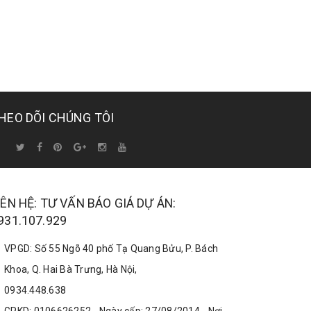
HEO DÕI CHÚNG TÔI
IÊN HỆ: TƯ VẤN BÁO GIÁ DỰ ÁN:
931.107.929
VPGD: Số 55 Ngõ 40 phố Tạ Quang Bửu, P. Bách
Khoa, Q. Hai Bà Trưng, Hà Nội,
0934.448.638