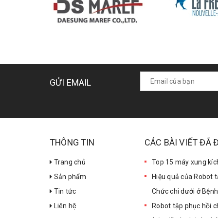
GỬI EMAIL
THÔNG TIN
CÁC BÀI VIẾT ĐÃ
Trang chủ
Top 15 máy xung kích
Sản phẩm
Hiệu quả của Robot t
Tin tức
Chức chi dưới ở Bện
Liên hệ
Robot tập phục hồi 