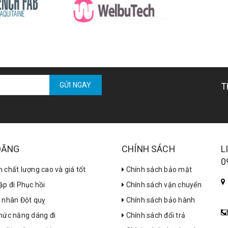
GỬI NGAY
T
 ĐĂNG
CHÍNH SÁCH
L
0
 chất lượng cao và giá tốt
Chính sách bảo mật
ập đi Phục hồi
Chính sách vận chuyển
h nhân Đột quỵ
Chính sách bảo hành
chức năng dáng đi
Chính sách đổi trả