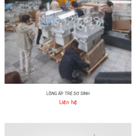
LỒNG ẤP TRẺ SƠ SINH
Liên hệ