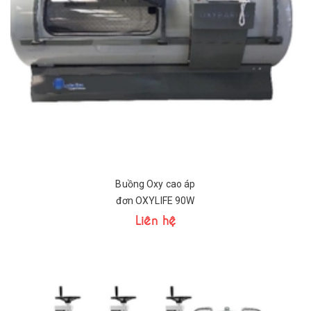
Buồng Oxy cao áp
đơn OXYLIFE 90W
Liên hệ