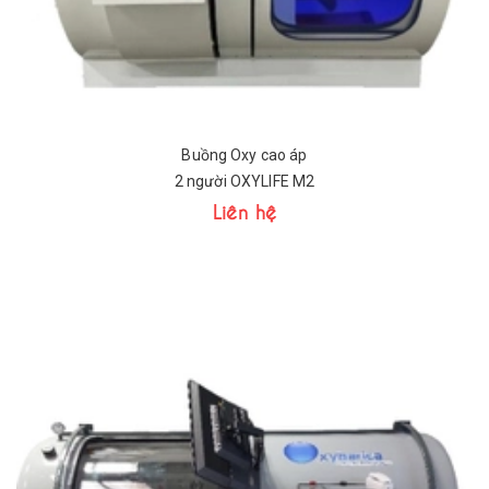
Buồng Oxy cao áp
2 người OXYLIFE M2
Liên hệ