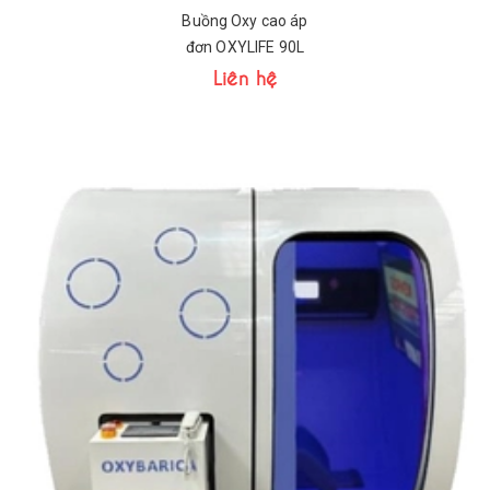
Buồng Oxy cao áp
đơn OXYLIFE 90L
Liên hệ