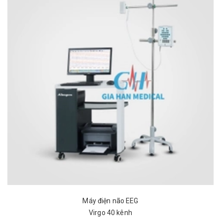
Máy điện não EEG
Virgo 40 kênh