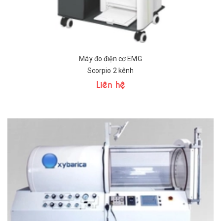
Máy đo điện cơ EMG
Scorpio 2 kênh
Liên hệ