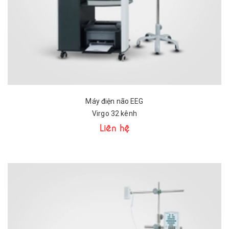
Máy điện não EEG
Virgo 32 kênh
Liên hệ