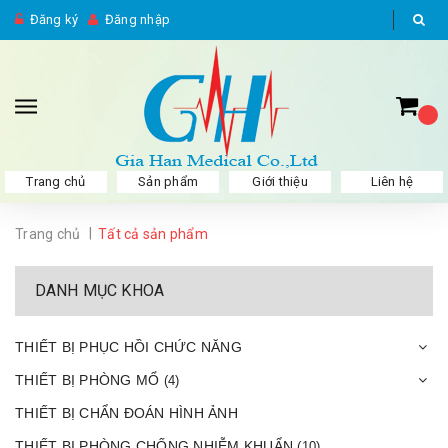
Đăng ký
Đăng nhập
Trang chủ
Sản phẩm
Giới thiệu
Liên hệ
|
Trang chủ
Tất cả sản phẩm
DANH MỤC KHOA
THIẾT BỊ PHỤC HỒI CHỨC NĂNG
THIẾT BỊ PHÒNG MỔ
(4)
THIẾT BỊ CHẨN ĐOÁN HÌNH ẢNH
THIẾT BỊ PHÒNG CHỐNG NHIỄM KHUẨN
(10)