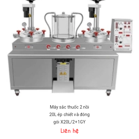
Máy sắc thuốc 2 nồi
20L ép chiết và đóng
gói X20L/2+1GY
Liên hệ