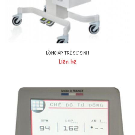
LỒNG ẤP TRẺ SƠ SINH
Liên hệ