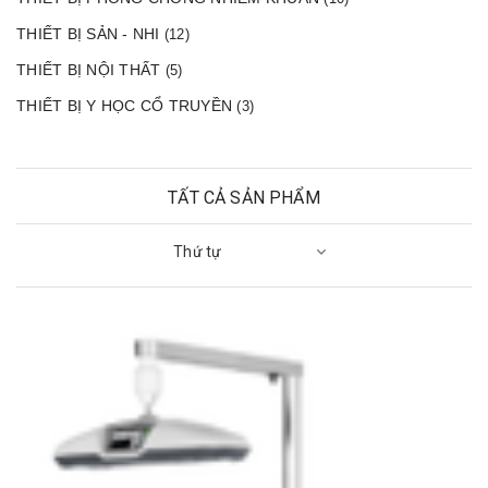
THIẾT BỊ SẢN - NHI
(12)
THIẾT BỊ NỘI THẤT
(5)
THIẾT BỊ Y HỌC CỔ TRUYỀN
(3)
TẤT CẢ SẢN PHẨM
Thứ tự