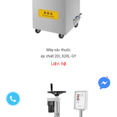
Máy sắc thuốc
ép chiết 20L X20L-GY
Liên hệ