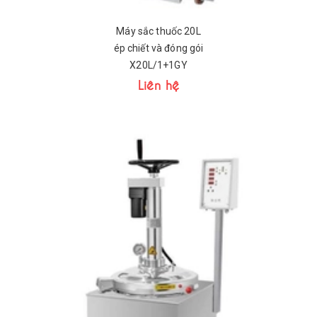
Máy sắc thuốc 20L
ép chiết và đóng gói
X20L/1+1GY
Liên hệ