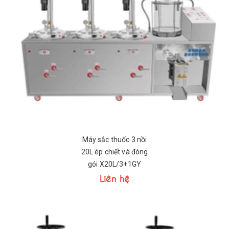
Máy sắc thuốc 3 nồi
20L ép chiết và đóng
gói X20L/3+1GY
Liên hệ