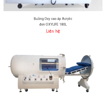
Buồng Oxy cao áp Acrylic
đơn OXYLIFE 180L
Liên hệ