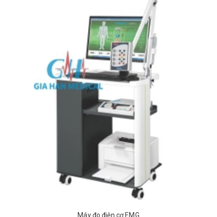
Máy đo điện cơ EMG