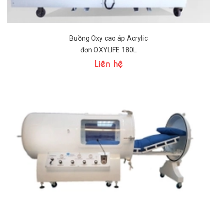
Buồng Oxy cao áp Acrylic
đơn OXYLIFE 180L
Liên hệ