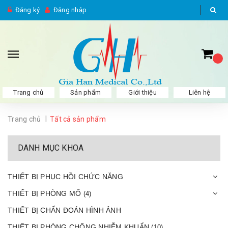
Đăng ký
Đăng nhập
Trang chủ
Sản phẩm
Giới thiệu
Liên hệ
|
Trang chủ
Tất cả sản phẩm
DANH MỤC KHOA
THIẾT BỊ PHỤC HỒI CHỨC NĂNG
THIẾT BỊ PHÒNG MỔ
(4)
THIẾT BỊ CHẨN ĐOÁN HÌNH ẢNH
THIẾT BỊ PHÒNG CHỐNG NHIỄM KHUẨN
(10)