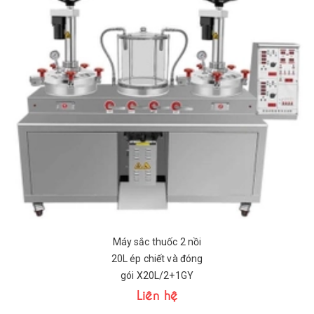
Máy sắc thuốc 2 nồi
20L ép chiết và đóng
gói X20L/2+1GY
Liên hệ