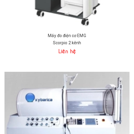
Máy đo điện cơ EMG
Scorpio 2 kênh
Liên hệ