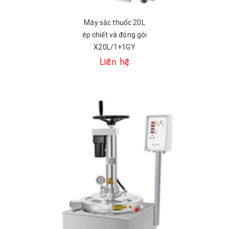
Máy sắc thuốc 20L
ép chiết và đóng gói
X20L/1+1GY
Liên hệ