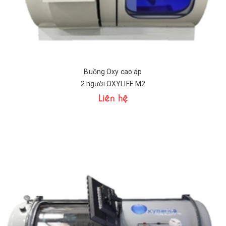
Buồng Oxy cao áp
2 người OXYLIFE M2
Liên hệ