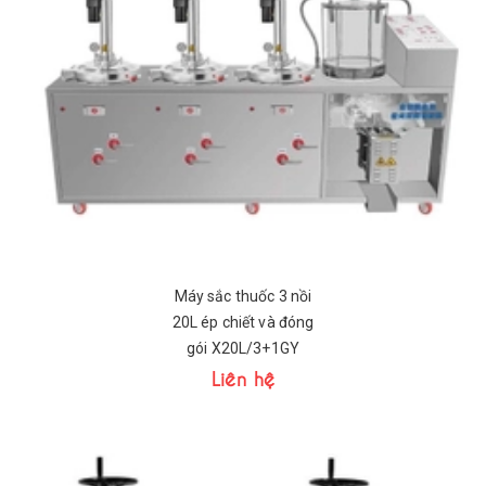
Máy sắc thuốc 3 nồi
20L ép chiết và đóng
gói X20L/3+1GY
Liên hệ