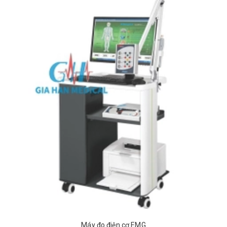
Máy đo điện cơ EMG