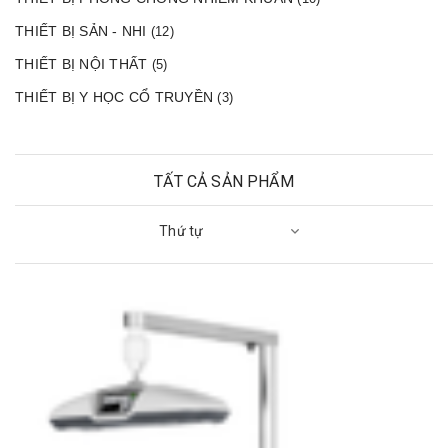
THIẾT BỊ SẢN - NHI
(12)
THIẾT BỊ NỘI THẤT
(5)
THIẾT BỊ Y HỌC CỔ TRUYỀN
(3)
TẤT CẢ SẢN PHẨM
Thứ tự