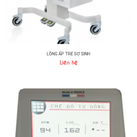
LỒNG ẤP TRẺ SƠ SINH
Liên hệ