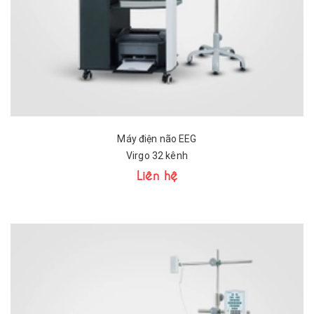
Máy điện não EEG
Virgo 32 kênh
Liên hệ