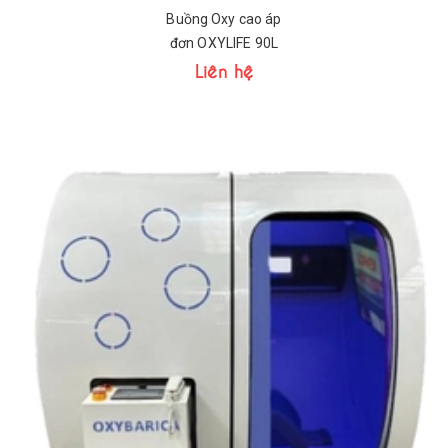
Buồng Oxy cao áp
đơn OXYLIFE 90L
Liên hệ