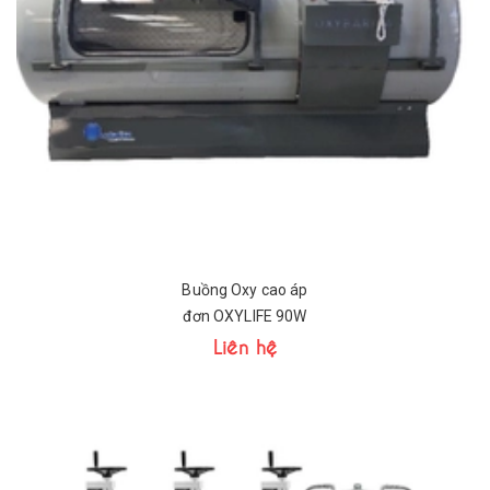
Buồng Oxy cao áp
đơn OXYLIFE 90W
Liên hệ