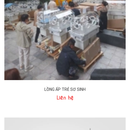
LỒNG ẤP TRẺ SƠ SINH
Liên hệ