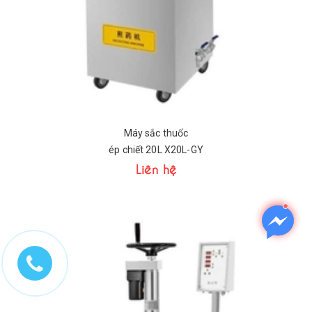
Máy sắc thuốc
ép chiết 20L X20L-GY
Liên hệ