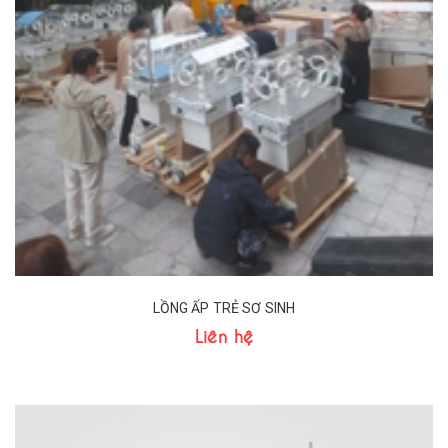
LỒNG ẤP TRẺ SƠ SINH
Liên hệ