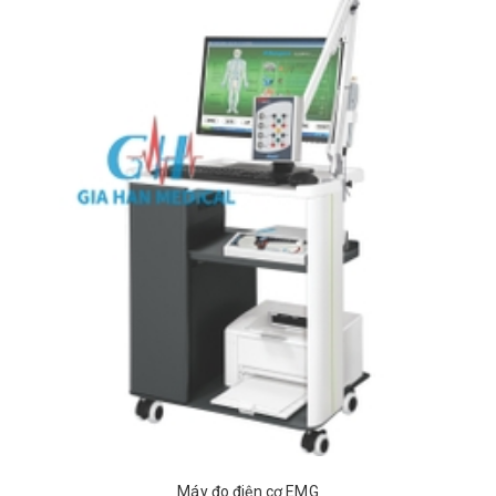
Máy đo điện cơ EMG