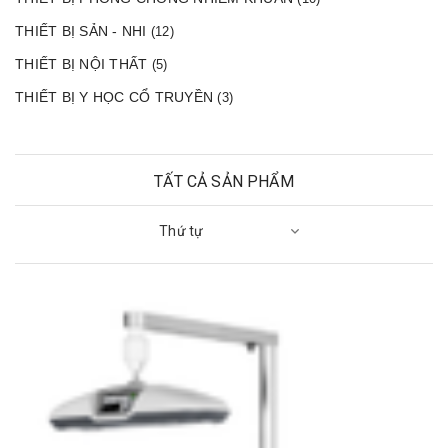
THIẾT BỊ SẢN - NHI
(12)
THIẾT BỊ NỘI THẤT
(5)
THIẾT BỊ Y HỌC CỔ TRUYỀN
(3)
TẤT CẢ SẢN PHẨM
Thứ tự