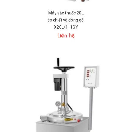
Máy sắc thuốc 20L
ép chiết và đóng gói
X20L/1+1GY
Liên hệ