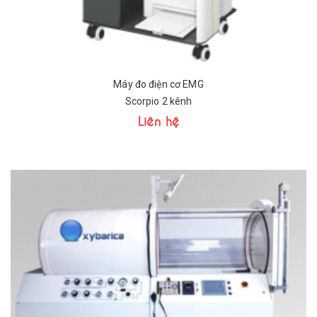
Máy đo điện cơ EMG
Scorpio 2 kênh
Liên hệ