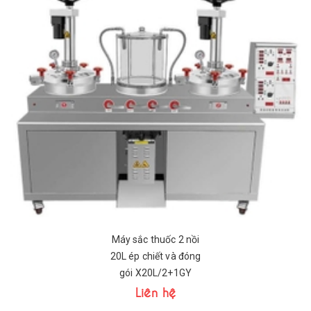
Máy sắc thuốc 2 nồi
20L ép chiết và đóng
gói X20L/2+1GY
Liên hệ