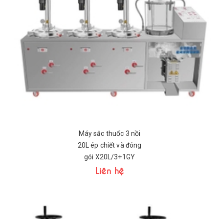
Máy sắc thuốc 3 nồi
20L ép chiết và đóng
gói X20L/3+1GY
Liên hệ