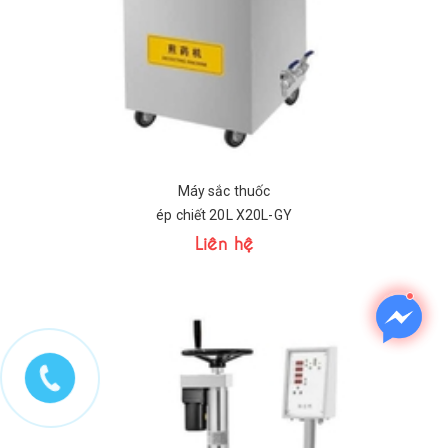
Máy sắc thuốc
ép chiết 20L X20L-GY
Liên hệ