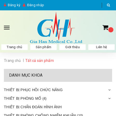
Đăng ký
Đăng nhập
Trang chủ
Sản phẩm
Giới thiệu
Liên hệ
|
Trang chủ
Tất cả sản phẩm
DANH MỤC KHOA
THIẾT BỊ PHỤC HỒI CHỨC NĂNG
THIẾT BỊ PHÒNG MỔ
(4)
THIẾT BỊ CHẨN ĐOÁN HÌNH ẢNH
THIẾT BỊ PHÒNG CHỐNG NHIỄM KHUẨN
(10)