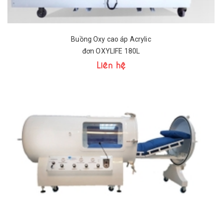
Buồng Oxy cao áp Acrylic
đơn OXYLIFE 180L
Liên hệ