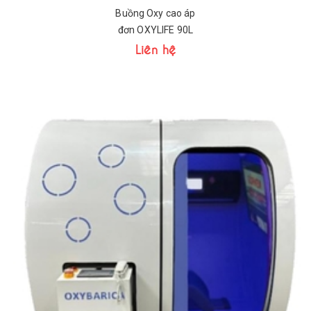
Buồng Oxy cao áp
đơn OXYLIFE 90L
Liên hệ