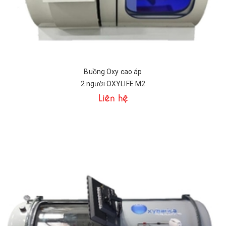
Buồng Oxy cao áp
2 người OXYLIFE M2
Liên hệ