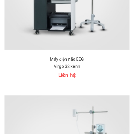
Máy điện não EEG
Virgo 32 kênh
Liên hệ