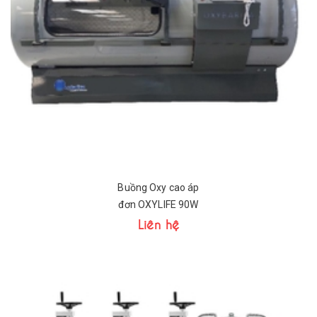
Buồng Oxy cao áp
đơn OXYLIFE 90W
Liên hệ