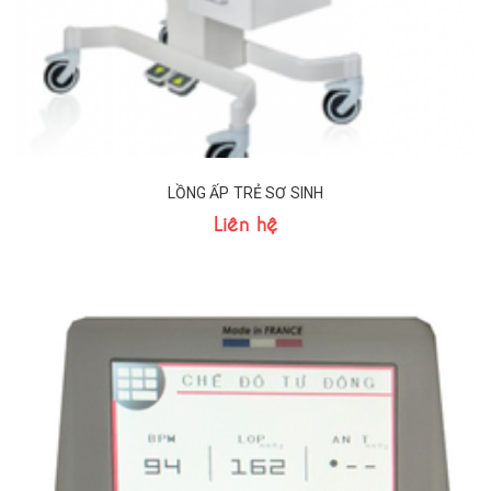
LỒNG ẤP TRẺ SƠ SINH
Liên hệ