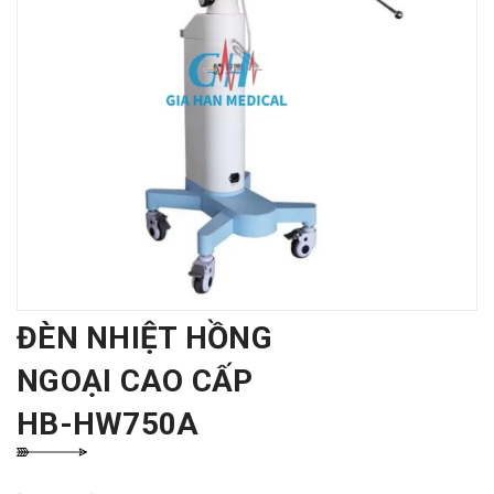
ĐÈN NHIỆT HỒNG
NGOẠI CAO CẤP
HB-HW750A