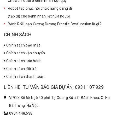
Chức chi dưới ở Bệnh nhân Đột quỵ
Robot tập phục hồi chức năng dáng đi
(tập đi) cho bệnh nhân liệt nửa người
Bệnh Rối Loạn Cương Dương Erectile Dysfunction là gì ?
CHÍNH SÁCH
Chính sách bảo mật
Chính sách vận chuyển
Chính sách bảo hành
Chính sách đổi trả
Chính sách thanh toán
LIÊN HỆ: TƯ VẤN BÁO GIÁ DỰ ÁN: 0931.107.929
VPGD: Số 55 Ngõ 40 phố Tạ Quang Bửu, P. Bách Khoa, Q. Hai
Bà Trưng, Hà Nội,
0934.448.638