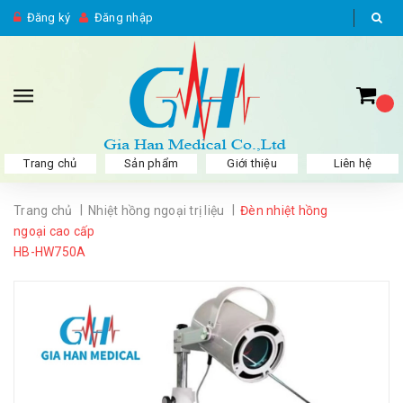
Đăng ký
Đăng nhập
Trang chủ
Sản phẩm
Giới thiệu
Liên hệ
|
|
Trang chủ
Nhiệt hồng ngoại trị liệu
Đèn nhiệt hồng
ngoại cao cấp
HB-HW750A