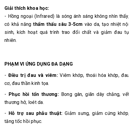
Giải thích khoa học:
- Hồng ngoại (Infrared) là sóng ánh sáng không nhìn thấy,
có khả năng
thẩm thấu sâu 3-5cm
vào da, tạo nhiệt nội
sinh, kích hoạt quá trình trao đổi chất và giảm đau tự
nhiên.
PHẠM VI ỨNG DỤNG ĐA DẠNG
-
Điều trị đau và viêm:
Viêm khớp, thoái hóa khớp, đau
cơ, đau thần kinh tọa.
-
Phục hồi tổn thương:
Bong gân, giãn dây chằng, vết
thương hở, loét da.
-
Hỗ trợ sau phẫu thuật:
Giảm sưng, giảm cứng khớp,
tăng tốc hồi phục.