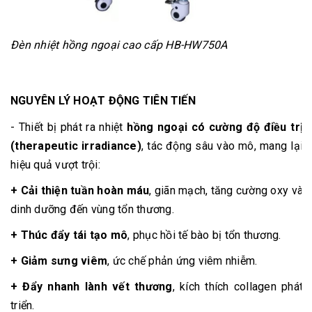
Đèn nhiệt hồng ngoại cao cấp HB-HW750A
NGUYÊN LÝ HOẠT ĐỘNG TIÊN TIẾN
- Thiết bị phát ra nhiệt
hồng ngoại có cường độ điều trị
(therapeutic irradiance)
, tác động sâu vào mô, mang lại
hiệu quả vượt trội:
+ Cải thiện tuần hoàn máu
, giãn mạch, tăng cường oxy và
dinh dưỡng đến vùng tổn thương.
+ Thúc đẩy tái tạo mô
, phục hồi tế bào bị tổn thương.
+ Giảm sưng viêm
, ức chế phản ứng viêm nhiễm.
+ Đẩy nhanh lành vết thương
, kích thích collagen phát
triển.