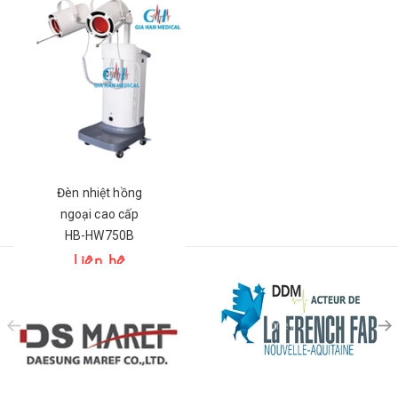
Đèn nhiệt hồng
ngoại cao cấp
HB-HW750B
Liên hệ
prev