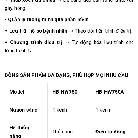
gáy, hông.
-
Quản lý thông minh qua phần mềm
+ Lưu trữ hồ sơ bệnh nhân
→ Theo dõi tiến trình điều trị.
+ Chương trình điều trị
→ Tự động hóa liệu trình cho
từng bệnh lý.
DÒNG SẢN PHẨM ĐA DẠNG, PHÙ HỢP MỌI NHU CẦU
Model
HB-HW750
HB-HW750A
Nguồn sáng
1 kênh
1 kênh
Hệ thống
Thủ công
Điện tự động
nâng