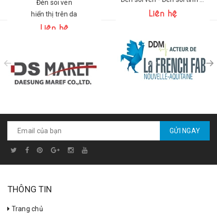
Đèn soi ven
Liên hệ
hiển thị trên da
Liên hệ
prev
GỬI NGAY
THÔNG TIN
Trang chủ