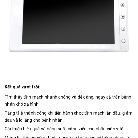
Kết quả vượt trội:
Tìm thấy tĩnh mạch nhanh chóng và dễ dàng, ngay cả trên bệnh
nhân khó xạ hình.
Tăng tỉ lệ thành công khi tiến hành chọc tĩnh mạch lần đầu, giảm
đau và lo lắng cho bệnh nhân.
Cải thiện hiệu quả và năng suất công việc cho nhân viên y tế.
Mang lại trải nghiệm thoải mái và an toàn cho cả bệnh nhân và