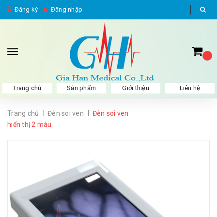
Đăng ký
Đăng nhập
Trang chủ
Sản phẩm
Giới thiệu
Liên hệ
|
|
Trang chủ
Đèn soi ven
Đèn soi ven
hiển thị 2 màu