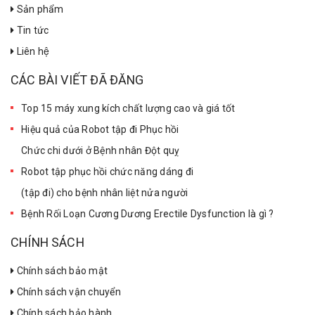
Sản phẩm
Tin tức
Liên hệ
CÁC BÀI VIẾT ĐÃ ĐĂNG
Top 15 máy xung kích chất lượng cao và giá tốt
Hiệu quả của Robot tập đi Phục hồi
Chức chi dưới ở Bệnh nhân Đột quỵ
Robot tập phục hồi chức năng dáng đi
(tập đi) cho bệnh nhân liệt nửa người
Bệnh Rối Loạn Cương Dương Erectile Dysfunction là gì ?
CHÍNH SÁCH
Chính sách bảo mật
Chính sách vận chuyển
Chính sách bảo hành