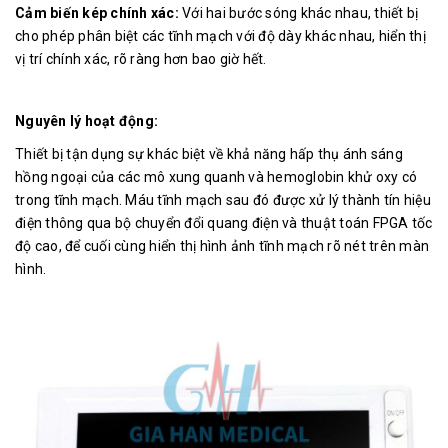
Cảm biến kép chính xác:
Với hai bước sóng khác nhau, thiết bị
cho phép phân biệt các tĩnh mạch với độ dày khác nhau, hiển thị
vị trí chính xác, rõ ràng hơn bao giờ hết.
Nguyên lý hoạt động:
Thiết bị tận dụng sự khác biệt về khả năng hấp thụ ánh sáng
hồng ngoại của các mô xung quanh và hemoglobin khử oxy có
trong tĩnh mạch. Máu tĩnh mạch sau đó được xử lý thành tín hiệu
điện thông qua bộ chuyển đổi quang điện và thuật toán FPGA tốc
độ cao, để cuối cùng hiển thị hình ảnh tĩnh mạch rõ nét trên màn
hình.