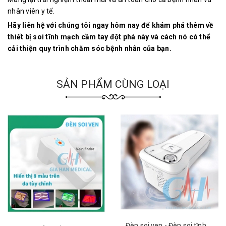
nhân viên y tế.
Hãy liên hệ với chúng tôi ngay hôm nay để khám phá thêm về
thiết bị soi tĩnh mạch cầm tay đột phá này và cách nó có thể
cải thiện quy trình chăm sóc bệnh nhân của bạn.
SẢN PHẨM CÙNG LOẠI
Đèn soi ven - Đèn soi tĩnh mạch di động