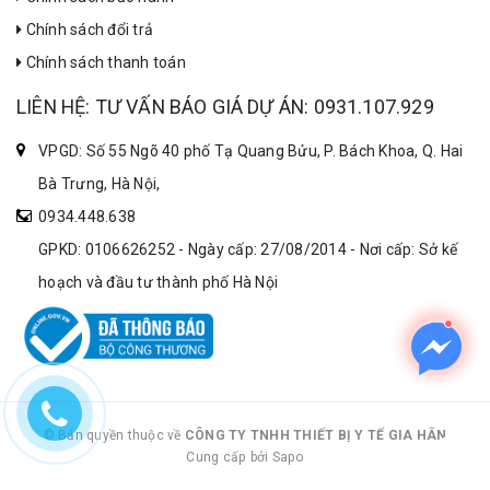
Chính sách đổi trả
Chính sách thanh toán
LIÊN HỆ: TƯ VẤN BÁO GIÁ DỰ ÁN: 0931.107.929
VPGD: Số 55 Ngõ 40 phố Tạ Quang Bửu, P. Bách Khoa, Q. Hai
Bà Trưng, Hà Nội,
0934.448.638
GPKD: 0106626252 - Ngày cấp: 27/08/2014 - Nơi cấp: Sở kế
hoạch và đầu tư thành phố Hà Nội
© Bản quyền thuộc về
CÔNG TY TNHH THIẾT BỊ Y TẾ GIA HÂN
Cung cấp bởi Sapo
|