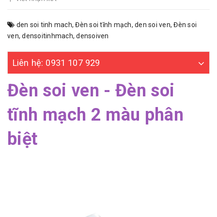
den soi tinh mach
,
Đèn soi tĩnh mạch
,
den soi ven
,
Đèn soi
ven
,
densoitinhmach
,
densoiven
Liên hệ: 0931 107 929
Đèn soi ven - Đèn soi
tĩnh mạch 2 màu phân
biệt