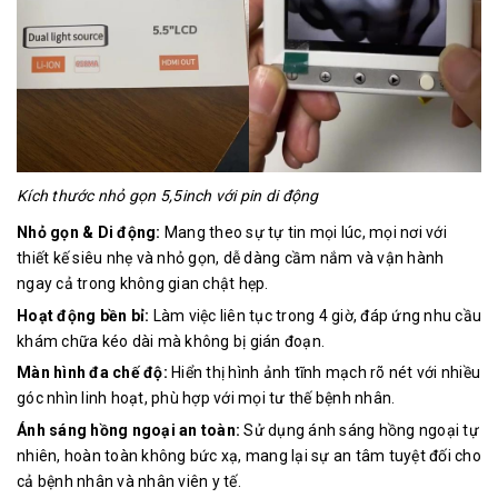
Kích thước nhỏ gọn 5,5inch với pin di động
Nhỏ gọn & Di động:
Mang theo sự tự tin mọi lúc, mọi nơi với
thiết kế siêu nhẹ và nhỏ gọn, dễ dàng cầm nắm và vận hành
ngay cả trong không gian chật hẹp.
Hoạt động bền bỉ:
Làm việc liên tục trong 4 giờ, đáp ứng nhu cầu
khám chữa kéo dài mà không bị gián đoạn.
Màn hình đa chế độ:
Hiển thị hình ảnh tĩnh mạch rõ nét với nhiều
góc nhìn linh hoạt, phù hợp với mọi tư thế bệnh nhân.
Ánh sáng hồng ngoại an toàn:
Sử dụng ánh sáng hồng ngoại tự
nhiên, hoàn toàn không bức xạ, mang lại sự an tâm tuyệt đối cho
cả bệnh nhân và nhân viên y tế.