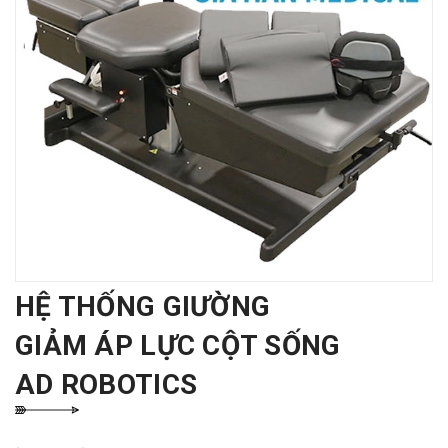
HỆ THỐNG GIƯỜNG
GIẢM ÁP LỰC CỘT SỐNG
AD ROBOTICS