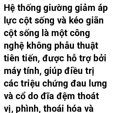
Hệ thống giường giảm áp
lực cột sống và kéo giãn
cột sống là một công
nghệ không phẫu thuật
tiên tiến, được hỗ trợ bởi
máy tính, giúp điều trị
các triệu chứng đau lưng
và cổ do đĩa đệm thoát
vị, phình, thoái hóa và