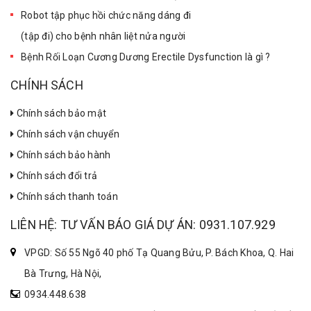
Robot tập phục hồi chức năng dáng đi
(tập đi) cho bệnh nhân liệt nửa người
Bệnh Rối Loạn Cương Dương Erectile Dysfunction là gì ?
CHÍNH SÁCH
Chính sách bảo mật
Chính sách vận chuyển
Chính sách bảo hành
Chính sách đổi trả
Chính sách thanh toán
LIÊN HỆ: TƯ VẤN BÁO GIÁ DỰ ÁN: 0931.107.929
VPGD: Số 55 Ngõ 40 phố Tạ Quang Bửu, P. Bách Khoa, Q. Hai
Bà Trưng, Hà Nội,
0934.448.638