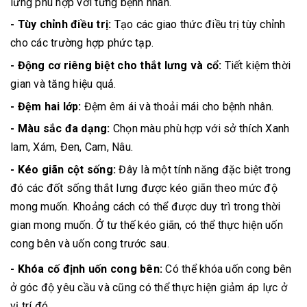
lưng phù hợp với từng bệnh nhân.
- Tùy chỉnh điều trị:
Tạo các giao thức điều trị tùy chỉnh
cho các trường hợp phức tạp.
- Động cơ riêng biệt cho thắt lưng và cổ:
Tiết kiệm thời
gian và tăng hiệu quả.
- Đệm hai lớp:
Đệm êm ái và thoải mái cho bệnh nhân.
- Màu sắc đa dạng:
Chọn màu phù hợp với sở thích Xanh
lam, Xám, Đen, Cam, Nâu.
- Kéo giãn cột sống:
Đây là một tính năng đặc biệt trong
đó các đốt sống thắt lưng được kéo giãn theo mức độ
mong muốn. Khoảng cách có thể được duy trì trong thời
gian mong muốn. Ở tư thế kéo giãn, có thể thực hiện uốn
cong bên và uốn cong trước sau.
-
Khóa cố định uốn cong bên:
Có thể khóa uốn cong bên
ở góc độ yêu cầu và cũng có thể thực hiện giảm áp lực ở
vị trí đó.