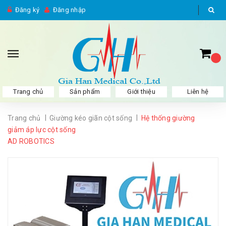
Đăng ký
Đăng nhập
Trang chủ
Sản phẩm
Giới thiệu
Liên hệ
|
|
Trang chủ
Giường kéo giãn cột sống
Hệ thống giường
giảm áp lực cột sống
AD ROBOTICS