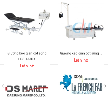
prev
Giường kéo giãn cột sống
Giường kéo giãn cột sống JH 0B
Liên hệ
LCS 133DX
Liên hệ
prev