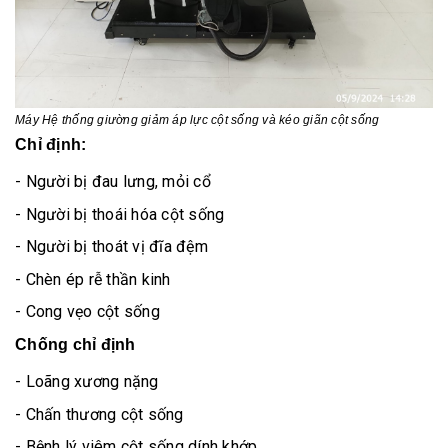
Máy
Hệ thống giường giảm áp lực cột sống và kéo giãn cột sống
Chỉ định:
- Người bị đau lưng, mỏi cổ
- Người bị thoái hóa cột sống
- Người bị thoát vị đĩa đệm
- Chèn ép rễ thần kinh
- Cong vẹo cột sống
Chống chỉ định
- Loãng xương nặng
- Chấn thương cột sống
- Bệnh lý viêm cột sống dính khớp