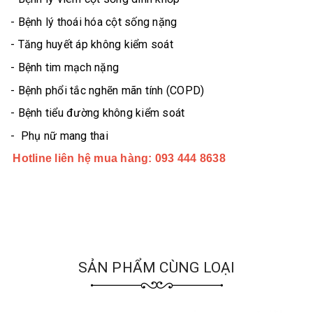
- Bệnh lý thoái hóa cột sống nặng
- Tăng huyết áp không kiểm soát
- Bệnh tim mạch nặng
- Bệnh phổi tắc nghẽn mãn tính (COPD)
- Bệnh tiểu đường không kiểm soát
- Phụ nữ mang thai
Hotline liên hệ mua hàng: 093 444 8638
SẢN PHẨM CÙNG LOẠI