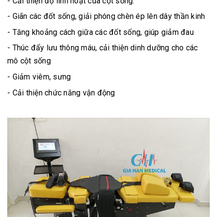
- Cải thiện độ linh hoạt của cột sống.
- Giãn các đốt sống, giải phóng chèn ép lên dây thần kinh
- Tăng khoảng cách giữa các đốt sống, giúp giảm đau
- Thúc đẩy lưu thông máu, cải thiện dinh dưỡng cho các
mô cột sống
- Giảm viêm, sưng
- Cải thiện chức năng vận động