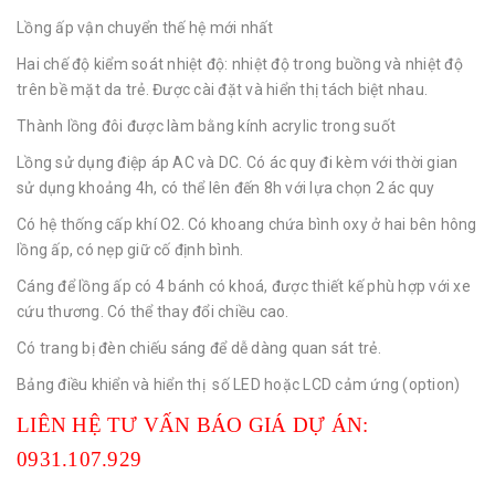
Lồng ấp vận chuyển thế hệ mới nhất
Hai chế độ kiểm soát nhiệt độ: nhiệt độ trong buồng và nhiệt độ
trên bề mặt da trẻ. Được cài đặt và hiển thị tách biệt nhau.
Thành lồng đôi được làm bằng kính acrylic trong suốt
Lồng sử dụng điệp áp AC và DC. Có ác quy đi kèm với thời gian
sử dụng khoảng 4h, có thể lên đến 8h với lựa chọn 2 ác quy
Có hệ thống cấp khí O2. Có khoang chứa bình oxy ở hai bên hông
lồng ấp, có nẹp giữ cố định bình.
Cáng để lồng ấp có 4 bánh có khoá, được thiết kế phù hợp với xe
cứu thương. Có thể thay đổi chiều cao.
Có trang bị đèn chiếu sáng để dễ dàng quan sát trẻ.
Bảng điều khiển và hiển thị số LED hoặc LCD cảm ứng (option)
LIÊN HỆ TƯ VẤN BÁO GIÁ DỰ ÁN:
0931.107.929