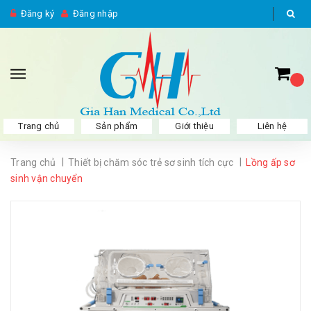
Đăng ký
Đăng nhập
Trang chủ
Sản phẩm
Giới thiệu
Liên hệ
|
|
Trang chủ
Thiết bị chăm sóc trẻ sơ sinh tích cực
Lồng ấp sơ
sinh vận chuyển