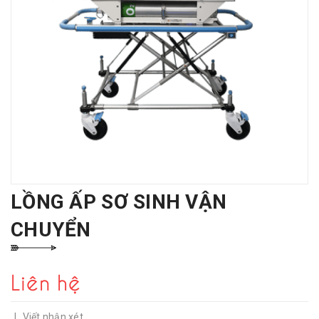
LỒNG ẤP SƠ SINH VẬN
CHUYỂN
Liên hệ
|
Viết nhận xét