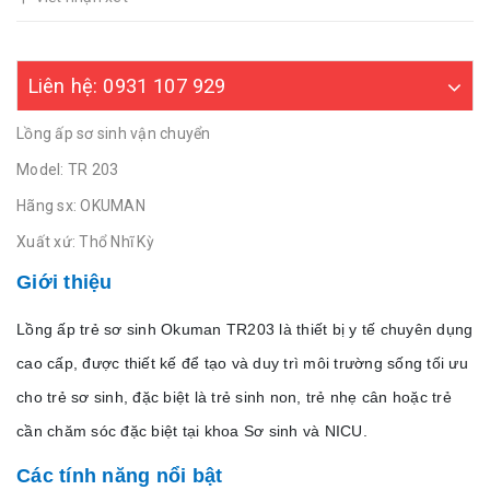
Liên hệ: 0931 107 929
Lồng ấp sơ sinh vận chuyển
Model: TR 203
Hãng sx: OKUMAN
Xuất xứ: Thổ Nhĩ Kỳ
Giới thiệu
Lồng ấp trẻ sơ sinh Okuman TR203
là thiết bị y tế chuyên dụng
cao cấp, được thiết kế để tạo và duy trì môi trường sống tối ưu
cho trẻ sơ sinh, đặc biệt là trẻ sinh non, trẻ nhẹ cân hoặc trẻ
cần chăm sóc đặc biệt tại khoa Sơ sinh và NICU.
Các tính năng nổi bật