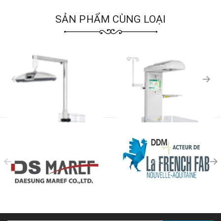
SẢN PHẨM CÙNG LOẠI
prev
prev