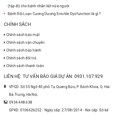
(tập đi) cho bệnh nhân liệt nửa người
Bệnh Rối Loạn Cương Dương Erectile Dysfunction là gì ?
CHÍNH SÁCH
Chính sách bảo mật
Chính sách vận chuyển
Chính sách bảo hành
Chính sách đổi trả
Chính sách thanh toán
LIÊN HỆ: TƯ VẤN BÁO GIÁ DỰ ÁN: 0931.107.929
VPGD: Số 55 Ngõ 40 phố Tạ Quang Bửu, P. Bách Khoa, Q. Hai
Bà Trưng, Hà Nội,
0934.448.638
GPKD: 0106626252 - Ngày cấp: 27/08/2014 - Nơi cấp: Sở kế