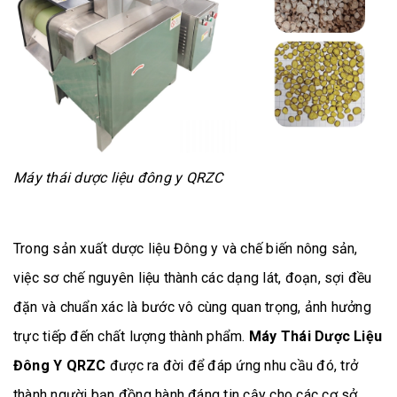
Máy thái dược liệu đông y QRZC
Trong sản xuất dược liệu Đông y và chế biến nông sản,
việc sơ chế nguyên liệu thành các dạng lát, đoạn, sợi đều
đặn và chuẩn xác là bước vô cùng quan trọng, ảnh hưởng
trực tiếp đến chất lượng thành phẩm.
Máy Thái Dược Liệu
Đông Y QRZC
được ra đời để đáp ứng nhu cầu đó, trở
thành người bạn đồng hành đáng tin cậy cho các cơ sở