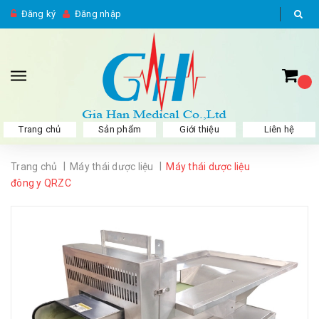
Đăng ký
Đăng nhập
Trang chủ
Sản phẩm
Giới thiệu
Liên hệ
|
|
Trang chủ
Máy thái dược liệu
Máy thái dược liệu
đông y QRZC