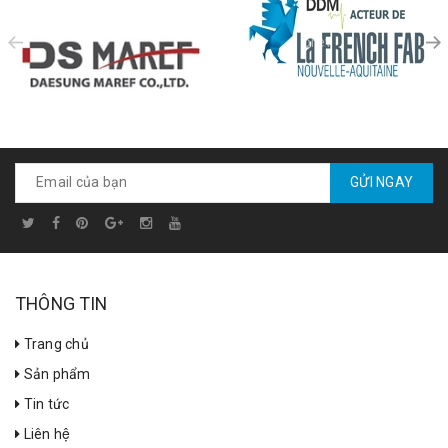
prev
GỬI NGAY
THÔNG TIN
Trang chủ
Sản phẩm
Tin tức
Liên hệ