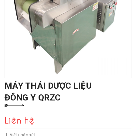
MÁY THÁI DƯỢC LIỆU
ĐÔNG Y QRZC
Liên hệ
|
Viết nhận xét