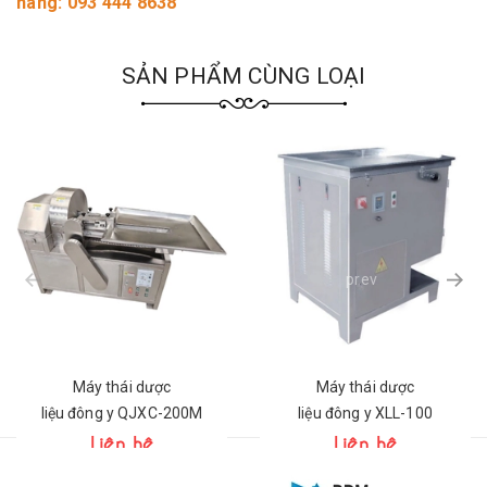
hàng: 093 444 8638
SẢN PHẨM CÙNG LOẠI
prev
Máy thái dược
Máy thái dược
liệu đông y QJXC-200M
liệu đông y XLL-100
Liên hệ
Liên hệ