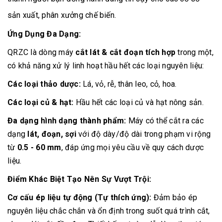
sản xuất, phân xưởng chế biến.
Ứng Dụng Đa Dạng:
QRZC là dòng máy
cắt lát & cắt đoạn tích hợp
trong một,
có khả năng xử lý linh hoạt hầu hết các loại nguyên liệu:
Các loại thảo dược:
Lá, vỏ, rễ, thân leo, cỏ, hoa.
Các loại củ & hạt:
Hầu hết các loại củ và hạt nông sản.
Đa dạng hình dạng thành phẩm:
Máy có thể cắt ra các
dạng
lát, đoạn, sợi
với độ dày/độ dài trong phạm vi rộng
từ
0.5 - 60 mm
, đáp ứng mọi yêu cầu về quy cách dược
liệu.
Điểm Khác Biệt Tạo Nên Sự Vượt Trội:
Cơ cấu ép liệu tự động (Tự thích ứng):
Đảm bảo ép
nguyên liệu chắc chắn và ổn định trong suốt quá trình cắt,