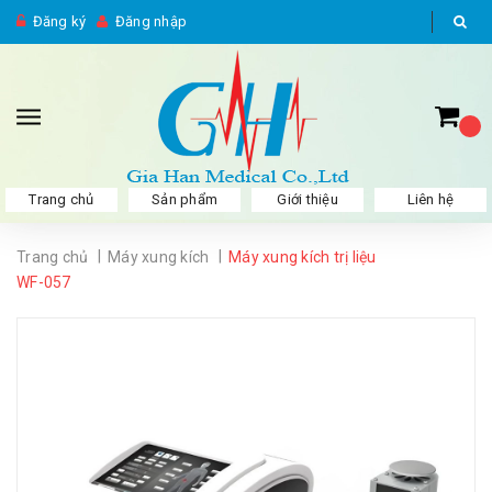
Đăng ký
Đăng nhập
Trang chủ
Sản phẩm
Giới thiệu
Liên hệ
|
|
Trang chủ
Máy xung kích
Máy xung kích trị liệu
WF-057