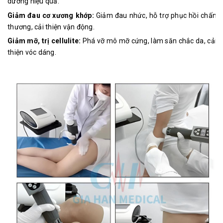
dương hiệu quả.
Giảm đau cơ xương khớp:
Giảm đau nhức, hỗ trợ phục hồi chấn
thương, cải thiện vận động.
Giảm mỡ, trị cellulite:
Phá vỡ mô mỡ cứng, làm săn chắc da, cải
thiện vóc dáng.