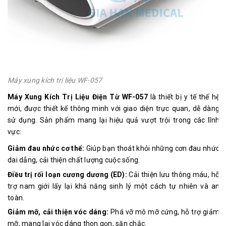
Máy xung kích trị liệu WF-057
Máy Xung Kích Trị Liệu Điện Từ WF-057
là thiết bị y tế thế hệ
mới, được thiết kế thông minh với giao diện trực quan, dễ dàng
sử dụng. Sản phẩm mang lại hiệu quả vượt trội trong các lĩnh
vực:
Giảm đau nhức cơ thể:
Giúp bạn thoát khỏi những cơn đau nhức
dai dẳng, cải thiện chất lượng cuộc sống.
Điều trị rối loạn cương dương (ED):
Cải thiện lưu thông máu, hỗ
trợ nam giới lấy lại khả năng sinh lý một cách tự nhiên và an
toàn.
Giảm mỡ, cải thiện vóc dáng:
Phá vỡ mô mỡ cứng, hỗ trợ giảm
mỡ, mang lại vóc dáng thon gọn, săn chắc.