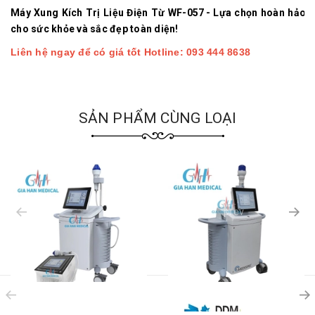
Máy Xung Kích Trị Liệu Điện Từ
WF-057
- Lựa chọn hoàn hảo
cho sức khỏe và sắc đẹp toàn diện!
Liên hệ ngay để có giá tốt Hotline: 093 444 8638
SẢN PHẨM CÙNG LOẠI
prev
prev