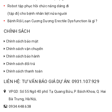
Robot tập phục hồi chức năng dáng đi
(tập đi) cho bệnh nhân liệt nửa người
Bệnh Rối Loạn Cương Dương Erectile Dysfunction là gì ?
CHÍNH SÁCH
Chính sách bảo mật
Chính sách vận chuyển
Chính sách bảo hành
Chính sách đổi trả
Chính sách thanh toán
LIÊN HỆ: TƯ VẤN BÁO GIÁ DỰ ÁN: 0931.107.929
VPGD: Số 55 Ngõ 40 phố Tạ Quang Bửu, P. Bách Khoa, Q. Hai
Bà Trưng, Hà Nội,
0934.448.638