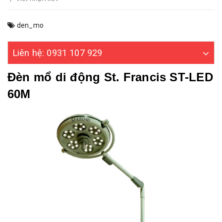
den_mo
Liên hệ: 0931 107 929
Đèn mổ di động St. Francis ST-LED
60M