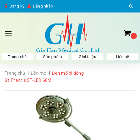
Đăng ký
Đăng nhập
Trang chủ
Sản phẩm
Giới thiệu
Liên hệ
|
|
Trang chủ
Đèn mổ
Đèn mổ di động
St. Francis ST-LED 60M