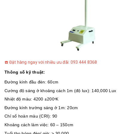
☎️ Đặt hàng ngay với nhiều ưu đãi: 093 444 8368
Thông số kỹ thuật:
Đường kính đầu đèn: 60cm
Cường độ sáng ở khoảng cách 1m (độ lux): 140,000 Lux
Nhiệt độ màu: 4200 ±200
K
o
Đường kính trường sáng ở 1m: 20cm
Chỉ số hoàn màu (CRI): 90
Khoảng cách làm việc: 60 – 150cm
Tuổi thọ bóng đèn/ giờ: > 30 000