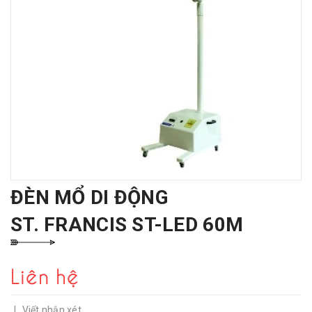
ĐÈN MỔ DI ĐỘNG
ST. FRANCIS ST-LED 60M
Liên hệ
|
Viết nhận xét