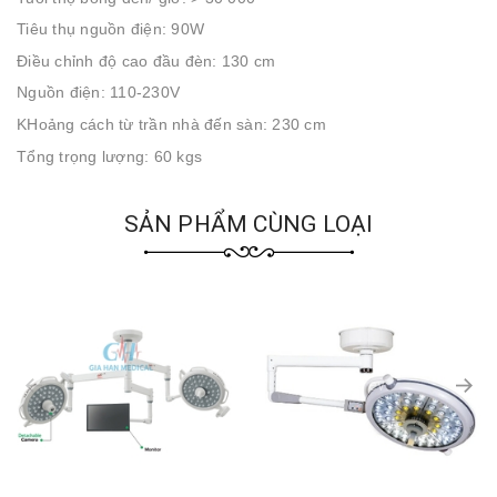
Tiêu thụ nguồn điện: 90W
Điều chỉnh độ cao đầu đèn: 130 cm
Nguồn điện: 110-230V
KHoảng cách từ trần nhà đến sàn: 230 cm
Tổng trọng lượng: 60 kgs
SẢN PHẨM CÙNG LOẠI
prev