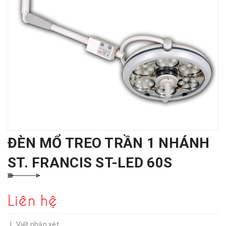
ĐÈN MỔ TREO TRẦN 1 NHÁNH
ST. FRANCIS ST-LED 60S
Liên hệ
|
Viết nhận xét