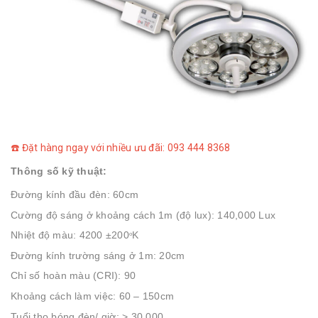
☎️ Đặt hàng ngay với nhiều ưu đãi: 093 444 8368
Thông số kỹ thuật:
Đường kính đầu đèn: 60cm
Cường độ sáng ở khoảng cách 1m (độ lux): 140,000 Lux
Nhiệt độ màu: 4200 ±200
K
o
Đường kính trường sáng ở 1m: 20cm
Chỉ số hoàn màu (CRI): 90
Khoảng cách làm việc: 60 – 150cm
Tuổi thọ bóng đèn/ giờ: > 30 000