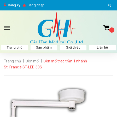
Đăng ký
Đăng nhập
Trang chủ
Sản phẩm
Giới thiệu
Liên hệ
|
|
Trang chủ
Đèn mổ
Đèn mổ treo trần 1 nhánh
St. Francis ST-LED 60S