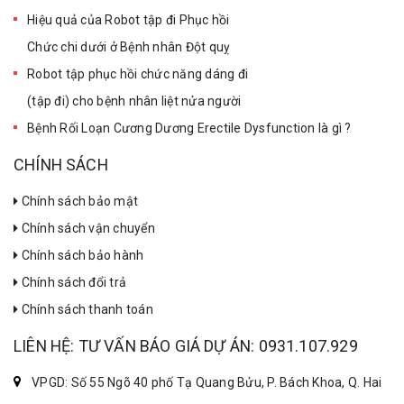
Hiệu quả của Robot tập đi Phục hồi
Chức chi dưới ở Bệnh nhân Đột quỵ
Robot tập phục hồi chức năng dáng đi
(tập đi) cho bệnh nhân liệt nửa người
Bệnh Rối Loạn Cương Dương Erectile Dysfunction là gì ?
CHÍNH SÁCH
Chính sách bảo mật
Chính sách vận chuyển
Chính sách bảo hành
Chính sách đổi trả
Chính sách thanh toán
LIÊN HỆ: TƯ VẤN BÁO GIÁ DỰ ÁN: 0931.107.929
VPGD: Số 55 Ngõ 40 phố Tạ Quang Bửu, P. Bách Khoa, Q. Hai