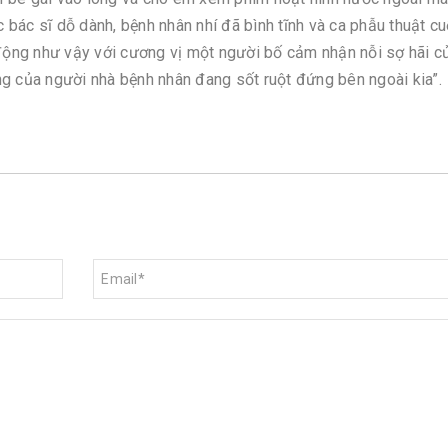
c bác sĩ dỗ dành, bệnh nhân nhí đã bình tĩnh và ca phẫu thuật c
ành động như vậy với cương vị một người bố cảm nhận nỗi sợ hãi c
ng của người nhà bệnh nhân đang sốt ruột đứng bên ngoài kia”.