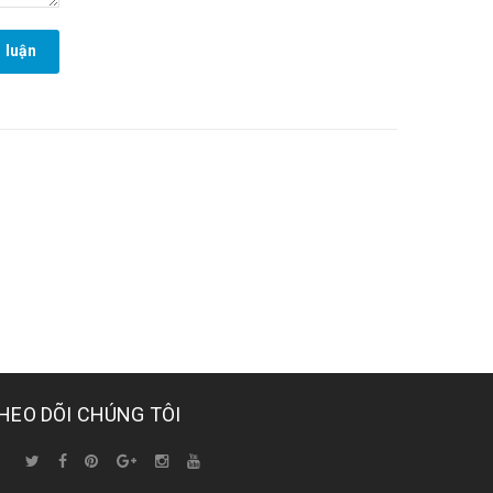
 luận
HEO DÕI CHÚNG TÔI