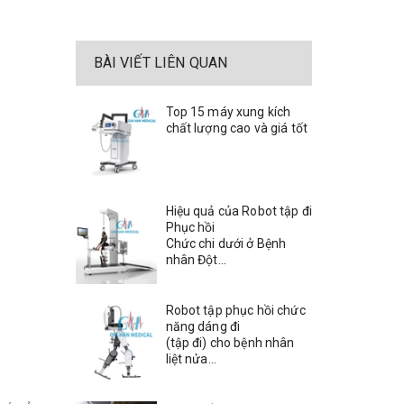
BÀI VIẾT LIÊN QUAN
Top 15 máy xung kích
chất lượng cao và giá tốt
Hiệu quả của Robot tập đi
Phục hồi
Chức chi dưới ở Bệnh
nhân Đột...
Robot tập phục hồi chức
năng dáng đi
(tập đi) cho bệnh nhân
liệt nửa...