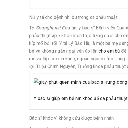
Nữ y tá cho bệnh nhi bú trong ca phẫu thuật
Tờ
Shanghaiist
đưa tin, y bác sĩ Bệnh viện Qua
phẫu thuật áp xe hậu môn trực tràng dưới cho em 
kíp mổ bối rối. Y tá Lý Bảo Hà, là một bà mẹ đan
bé và không ngần ngại vén áo lên
cho em bú
để 
mẹ và lập tức nín khóc, ngoan ngoãn nằm trong t
lợi. Triệu Chinh Nguyên, Trưởng khoa phẫu thuật
Y bác sĩ giúp em bé nín khóc để ca phẫu thuật
Bác sĩ khóc vì không cứu được bệnh nhân