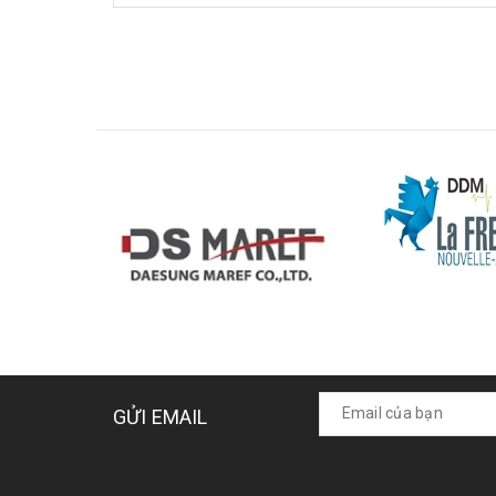
GỬI EMAIL