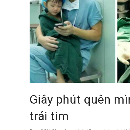
Giây phút quên mì
trái tim