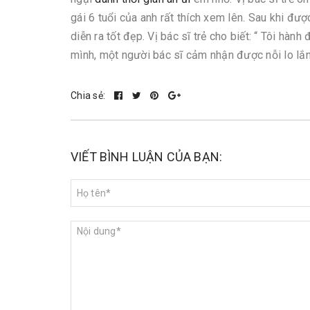
gái 6 tuổi của anh rất thích xem lên. Sau khi đượ
diễn ra tốt đẹp. Vị bác sĩ trẻ cho biết: “ Tôi h
mình, một người bác sĩ cảm nhận được nỗi lo lắ
Chia sẻ:
VIẾT BÌNH LUẬN CỦA BẠN: