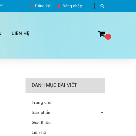
29
Đăng ký
Đăng nhập
U
LIÊN HỆ
DANH MỤC BÀI VIẾT
Trang chủ
Sản phẩm
Giới thiệu
Liên hệ