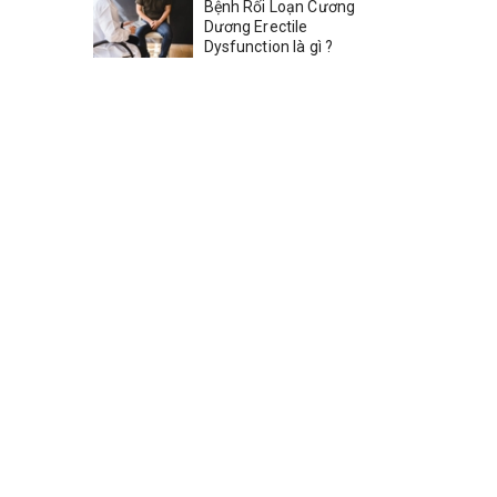
Bệnh Rối Loạn Cương
Dương Erectile
Dysfunction là gì ?