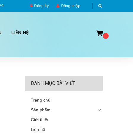
29
Đăng ký
Đăng nhập
U
LIÊN HỆ
DANH MỤC BÀI VIẾT
Trang chủ
Sản phẩm
Giới thiệu
Liên hệ