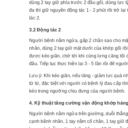
dùng 2 tay giữ phía trước 2 đầu gối, dùng lực t
đa thì giữ nguyên động tác 1 - 2 phút rồi trở lại
tác 2.
3.2 Động tác 2
Người bệnh nằm ngửa, gấp 2 chân sao cho mặt 
nhân, dùng 2 tay giữ mặt dưới của khớp gối rồ
được kéo giãn, chờ tới khi cùng lưng căng tối đa
đầu. Tiếp tục thực hiện lại 3 - 5 lần rồi để ngư
Lưu ý: Khi kéo giãn, nếu tăng - giảm lực quá nh
từ từ, đặc biệt với người có bệnh lý đau cấp tí
kéo trong ngưỡng chịu đựng của người bệnh.
4. Kỹ thuật tăng cường vận động khớp háng
Người bệnh nằm ngửa trên giường, duỗi thẳng 2 
cạnh bệnh nhân, 1 tay nắm cổ chân, 1 tay giữ 