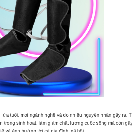
 lứa tuổi, mọi ngành nghề và do nhiều nguyên nhân gây ra. T
n trong sinh hoạt, làm giảm chất lượng cuộc sống mà còn gâ
 tế và ảnh hưởng tới cả gia đình, xã hội.