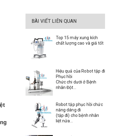
BÀI VIẾT LIÊN QUAN
Top 15 máy xung kích
chất lượng cao và giá tốt
Hiệu quả của Robot tập đi
Phục hồi
Chức chi dưới ở Bệnh
nhân Đột...
Robot tập phục hồi chức
ệt
năng dáng đi
(tập đi) cho bệnh nhân
liệt nửa...
ống