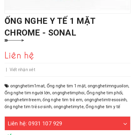
ỐNG NGHE Y TẾ 1 MẶT
CHROME - SONAL
Liên hệ
|
Viết nhận xét
ongnghetim1mat
,
Ống nghe tim 1 mặt
,
ongnghetimnguoilon
,
Ống nghe tim người lớn
,
ongnghetimphoi
,
Ống nghe tim phổi
,
ongnghetimtreem
,
ống nghe tim trẻ em
,
ongnghetimtresosinh
,
ống nghe tim trẻ sơ sinh
,
ongnghetimyte
,
Ống nghe tim y tế
Liên hệ: 0931 107 929