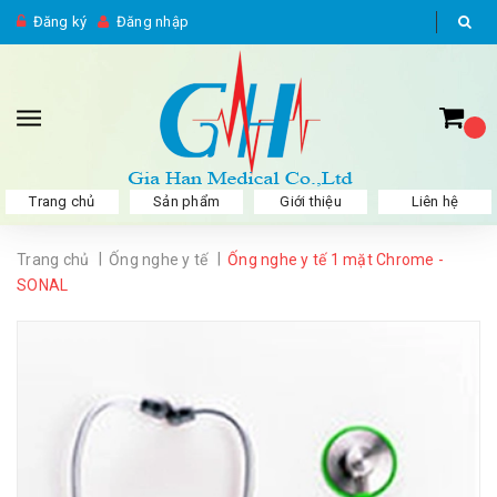
Đăng ký
Đăng nhập
Trang chủ
Sản phẩm
Giới thiệu
Liên hệ
|
|
Trang chủ
Ống nghe y tế
Ống nghe y tế 1 mặt Chrome -
SONAL