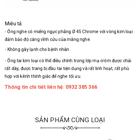
Miêu tả:
- Ống nghe có miếng ngực phẳng Ø 45 Chrome với vòng kim loại
đảm bảo độ căng vĩnh cửu của màng nghe.
- Không gây lạnh cho bệnh nhân.
- Ống tai kim loại có thể điều chỉnh trong lớp mạ crôm được chải
rất dày, được trang bị đầu tai tiện dụng và rất linh hoạt, rất phù
hợp với kênh thính giác để nghe tối ưu.
Thông tin chi tiết liên hệ: 0932 385 366
SẢN PHẨM CÙNG LOẠI